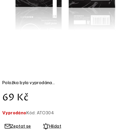
Položka byla vyprodána…
Měrná
69 Kč
cena:
Vyprodáno
Kód:
ATO304
Zeptat se
Hlídat