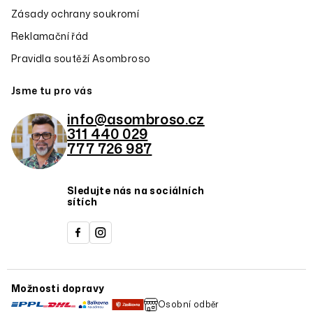
Zásady ochrany soukromí
Reklamační řád
Pravidla soutěží Asombroso
Jsme tu pro vás
info@asombroso.cz
311 440 029
777 726 987
Sledujte nás na sociálních
sítích
Možnosti dopravy
Osobní odběr