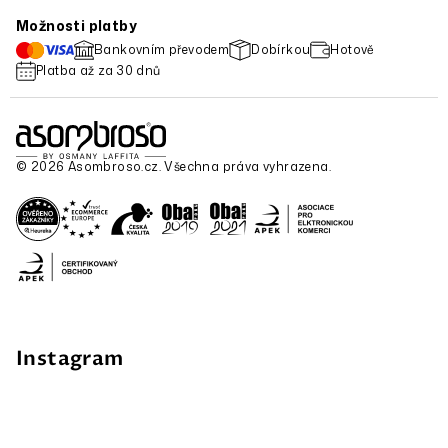
Možnosti platby
Bankovním převodem
Dobírkou
Hotově
Platba až za 30 dnů
© 2026 Asombroso.cz. Všechna práva vyhrazena.
Instagram