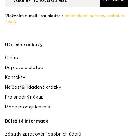
t
í
Vložením e-mailu souhlasíte s
podmínkami ochrany osobních
údajů
Užitečné odkazy
O nás
Doprava a platba
Kontakty
Nejčastěji kladené otázky
Pro snadný nákup
Mapa prodejních míst
Důležité informace
Zásady zpracování osobních údajů