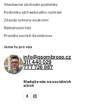
Všeobecné obchodní podmínky
Podmínky užití webového rozhraní
Zásady ochrany soukromí
Reklamační řád
Pravidla soutěží Asombroso
Jsme tu pro vás
info@asombroso.cz
311 440 029
777 726 987
Sledujte nás na sociálních
sítích