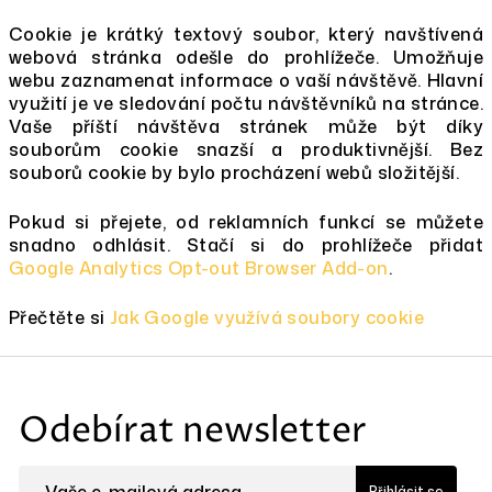
Cookie je krátký textový soubor, který navštívená
webová stránka odešle do prohlížeče. Umožňuje
webu zaznamenat informace o vaší návštěvě. Hlavní
využití je ve sledování počtu návštěvníků na stránce.
Vaše příští návštěva stránek může být díky
souborům cookie snazší a produktivnější. Bez
souborů cookie by bylo procházení webů složitější.
Pokud si přejete, od reklamních funkcí se můžete
snadno odhlásit. Stačí si do prohlížeče přidat
Google Analytics Opt-out Browser Add-on
.
Přečtěte si
Jak Google využívá soubory cookie
Z
á
Odebírat newsletter
p
a
Přihlásit se