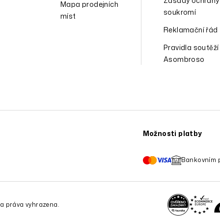
Zásady ochrany
Mapa prodejních
soukromí
míst
Reklamační řád
Pravidla soutěží
Asombroso
Možnosti platby
Bankovním 
a práva vyhrazena.