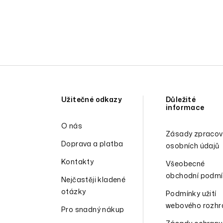
Užitečné odkazy
Důležité
informace
O nás
Zásady zpracov
Doprava a platba
osobních údajů
Kontakty
Všeobecné
obchodní podmí
Nejčastěji kladené
otázky
Podmínky užití
webového rozhr
Pro snadný nákup