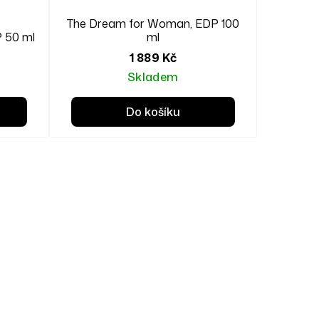
The Dream for Woman, EDP 100
 50 ml
ml
1 889 Kč
Skladem
Do košíku