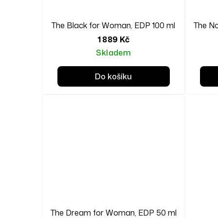
The Black for Woman, EDP 100 ml
The No
1 889 Kč
Skladem
Do košíku
FOR WOMEN
The Dream for Woman, EDP 50 ml