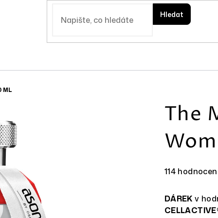
Hledat
0 ML
The 
Woma
Průměrné
114 hodnocen
hodnocení
produktu
DÁREK
v hodn
je
CELLACTIVE
4,9