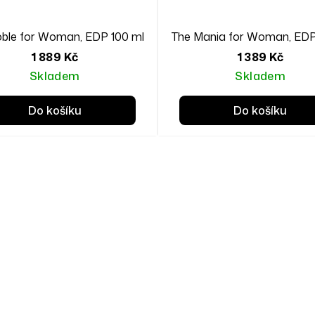
ble for Woman, EDP 100 ml
The Mania for Woman, EDP
1 889 Kč
1 389 Kč
Skladem
Skladem
Do košíku
Do košíku