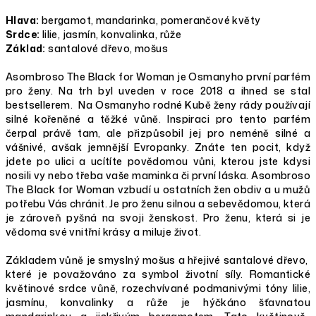
Hlava:
bergamot, mandarinka, pomerančové květy
Srdce:
lilie, jasmín, konvalinka, růže
Základ:
santalové dřevo, mošus
Asombroso The Black for Woman je Osmanyho první parfém
pro ženy. Na trh byl uveden v roce 2018 a ihned se stal
bestsellerem. Na Osmanyho rodné Kubě ženy rády používají
silné kořeněné a těžké vůně. Inspiraci pro tento parfém
čerpal právě tam, ale přizpůsobil jej pro neméně silné a
vášnivé, avšak jemnější Evropanky. Znáte ten pocit, když
jdete po ulici a ucítíte povědomou vůni, kterou jste kdysi
nosili vy nebo třeba vaše maminka či první láska. Asombroso
The Black for Woman vzbudí u ostatních žen obdiv a u mužů
potřebu Vás chránit. Je pro ženu silnou a sebevědomou, která
je zároveň pyšná na svoji ženskost. Pro ženu, která si je
vědoma své vnitřní krásy a miluje život.
Základem vůně je smyslný mošus a hřejivé santalové dřevo,
které je považováno za symbol životní síly. Romantické
květinové srdce vůně, rozechvívané podmanivými tóny lilie,
jasmínu, konvalinky a růže je hýčkáno šťavnatou