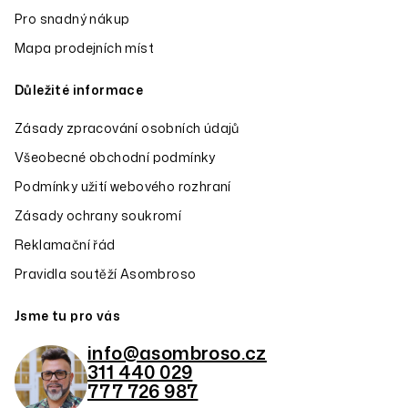
Pro snadný nákup
Mapa prodejních míst
Důležité informace
Zásady zpracování osobních údajů
Všeobecné obchodní podmínky
Podmínky užití webového rozhraní
Zásady ochrany soukromí
Reklamační řád
Pravidla soutěží Asombroso
Jsme tu pro vás
info@asombroso.cz
311 440 029
777 726 987