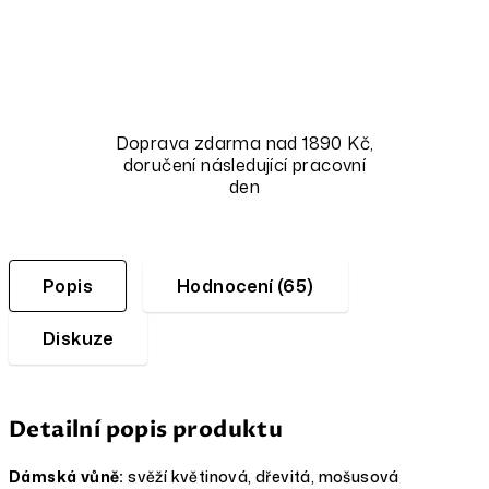
Doprava zdarma nad 1890 Kč,
doručení následující pracovní
den
Popis
Hodnocení (65)
Diskuze
Detailní popis produktu
D
ámsk
á vůně:
svěží květinová, dřevitá, mošusová