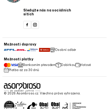
Sledujte nás na sociálních
sítích
Možnosti dopravy
Osobní odběr
Možnosti platby
Bankovním převodem
Dobírkou
Hotově
Platba až za 30 dnů
© 2026 Asombroso.cz. Všechna práva vyhrazena.