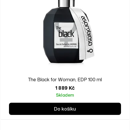
The Black for Woman, EDP 100 ml
1 889 Kč
Skladem
Do košíku
FOR WOMEN