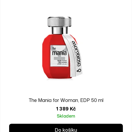
FOR WOMEN
The Mania for Woman, EDP 50 ml
1 389 Kč
Skladem
Do košíku