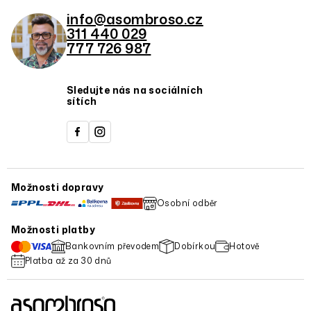
info@asombroso.cz
311 440 029
777 726 987
Sledujte nás na sociálních
sítích
Možnosti dopravy
Osobní odběr
Možnosti platby
Bankovním převodem
Dobírkou
Hotově
Platba až za 30 dnů