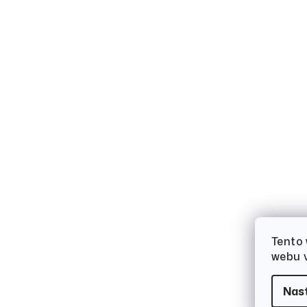
Tento
webu v
Nas