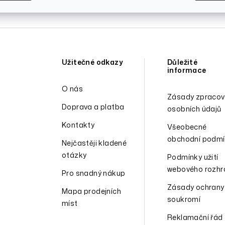
Užitečné odkazy
Důležité
informace
O nás
Zásady zpracov
Doprava a platba
osobních údajů
Kontakty
Všeobecné
obchodní podmí
Nejčastěji kladené
otázky
Podmínky užití
webového rozhr
Pro snadný nákup
Zásady ochrany
Mapa prodejních
soukromí
míst
Reklamační řád