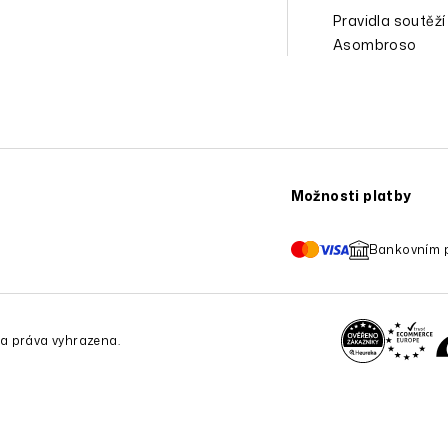
Pravidla soutěží
Asombroso
Možnosti platby
Bankovním 
a práva vyhrazena.