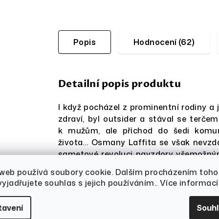
Popis
Hodnocení (62)
Detailní popis produktu
I když pocházel z prominentní rodiny a
zdraví, byl outsider a stával se terče
k mužům, ale příchod do šedi komuni
života…
Osmany Laffita se však nevzda
sametové revoluci navzdory všemožným 
pořád.
 web používá soubory cookie. Dalším procházením toho
yjadřujete souhlas s jejich používáním.. Více informac
Upřímně o touze po dítěti, o lásce a odh
tavení
Souh
Vázaná vazba, 176 stran