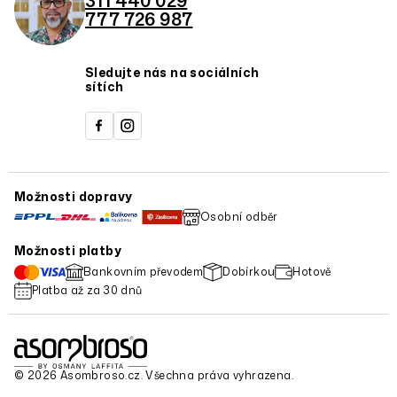
311 440 029
777 726 987
Sledujte nás na sociálních
sítích
Možnosti dopravy
Osobní odběr
Možnosti platby
Bankovním převodem
Dobírkou
Hotově
Platba až za 30 dnů
© 2026 Asombroso.cz. Všechna práva vyhrazena.